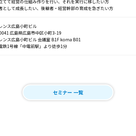
立てて経営の仕組み作りを行い、それを実行に移したい方
者として成長したい、後継者・経営幹部の育成を急ぎたい方
レンス広島小町ビル
-0041 広島県広島市中区小町3-19
ンス広島小町ビル 会議室 B1F koma B01
島電鉄1号線「中電前駅」より徒歩1分
セミナー 一覧