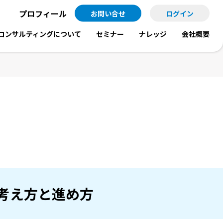
プロフィール
お問い合せ
ログイン
コンサルティングについて
セミナー
ナレッジ
会社概要
コンサルティングメニュー
セミナー情報
会社診断
コンサルティングの流れ
セミナーの申し込み
組織図は語る
コンサルティング事例
 考え方と進め方