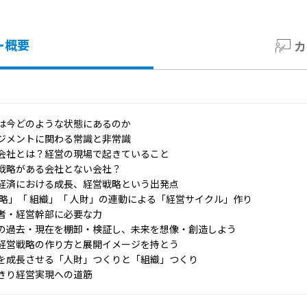
ー概要
カ
は今どのような状態にあるのか
ジメントに関わる常識と非常識
会社とは？経営の現場で起きていること
戦略がある会社とない会社？
経済における成長、経営戦略という出発点
戦略」「 組織」「 人財」の連動による「経営サイクル」作り
者・経営幹部に必要な力
の過去・現在を棚卸・検証し、未来を想像・創造しよう
経営戦略の作り方と展開イメージを持とう
を成長させる「人財」つくりと「組織」つくり
きり経営実現への道筋