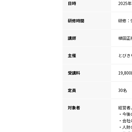
日時
2025年
研修時間
研修：9
講師
植田正
主催
とびき
受講料
19,80
定員
30名
対象者
経営者
・今後
・会社
・人財